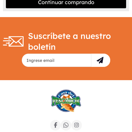
Continuar comprando
Suscríbete a nuestro
boletín