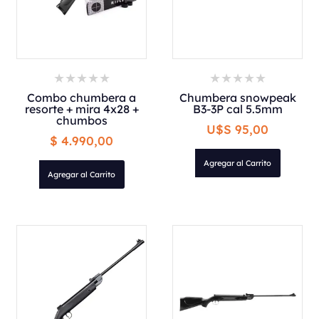
Combo chumbera a
Chumbera snowpeak
resorte + mira 4x28 +
B3-3P cal 5.5mm
chumbos
U$S 95,00
$ 4.990,00
Agregar al Carrito
Agregar al Carrito