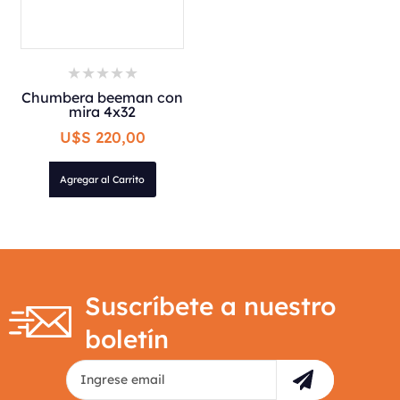
Chumbera beeman con
mira 4x32
U$S 220,00
Agregar al Carrito
Suscríbete a nuestro
boletín