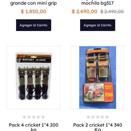
grande con mini grip
mochila bg317
$ 1.850,00
$ 2.490,00
$ 2.490,00
Agregar al Carrito
Agregar al Carrito
Pack 4 cricket 1"4 200
Pack 2 cricket 1"4 340
kg
Kg