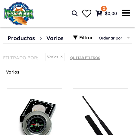
0
$0,00
Filtrar
Productos
Varios
Ordenar por
Varios
FILTRADO POR:
QUITAR FILTROS
Varios