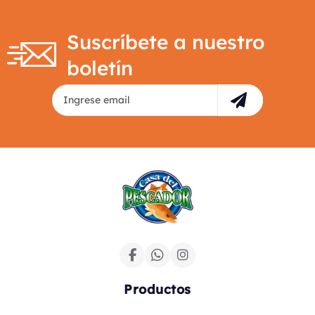
Suscríbete a nuestro
boletín
Productos