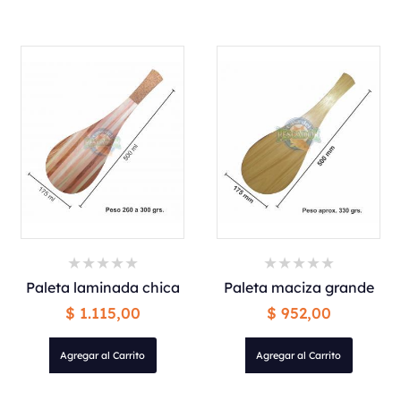
Paleta laminada chica
Paleta maciza grande
$ 1.115,00
$ 952,00
Agregar al Carrito
Agregar al Carrito