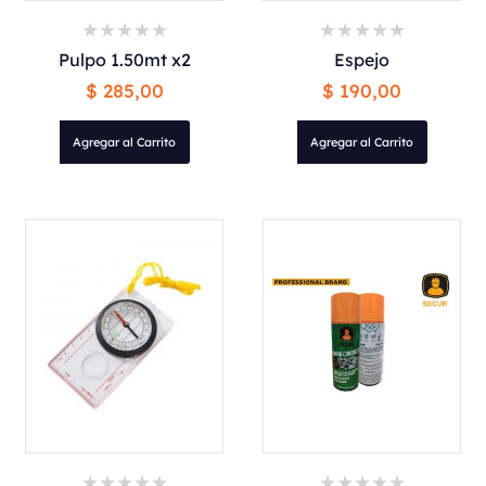
Pulpo 1.50mt x2
Espejo
$ 285,00
$ 190,00
Agregar al Carrito
Agregar al Carrito