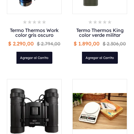
Termo Thermos Work
Termo Thermos King
color gris oscuro
color verde militar
$ 2.290,00
$ 1.890,00
$ 2.794,00
$ 2.306,00
Agregar al Carrito
Agregar al Carrito