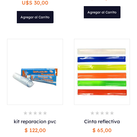
U$S 30,00
Agregar al Carrito
Agregar al Carrito
kit reparacion pvc
Cinta reflectiva
$ 122,00
$ 65,00