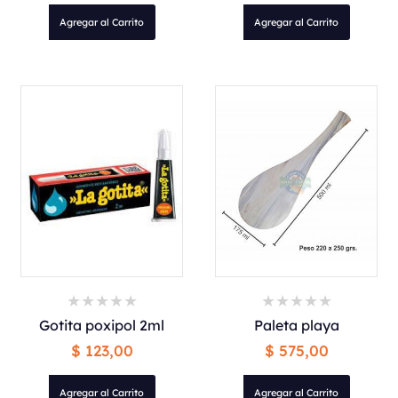
Agregar al Carrito
Agregar al Carrito
Gotita poxipol 2ml
Paleta playa
$ 123,00
$ 575,00
Agregar al Carrito
Agregar al Carrito