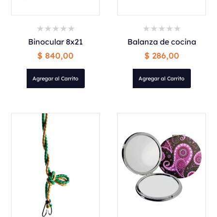
Binocular 8x21
Balanza de cocina
$ 840,00
$ 286,00
Agregar al Carrito
Agregar al Carrito