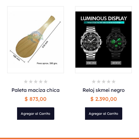
Paleta maciza chica
Reloj skmei negro
$ 873,00
$ 2.390,00
Agregar al Carrito
Agregar al Carrito