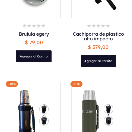
Brujula egery
Cachiporra de plastico
alto impacto
$ 79,00
$ 379,00
Agregar al Carrito
Agregar al Carrito
-18%
-18%