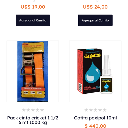
U$S 19,00
U$S 24,00
Agregar al Carrito
Agregar al Carrito
Pack cinta cricket 1 1/2
Gotita poxipol 10ml
6 mt 1000 kg
$ 440,00