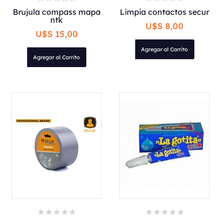
Brujula compass mapa
Limpia contactos secur
ntk
U$S 8,00
U$S 15,00
Agregar al Carrito
Agregar al Carrito