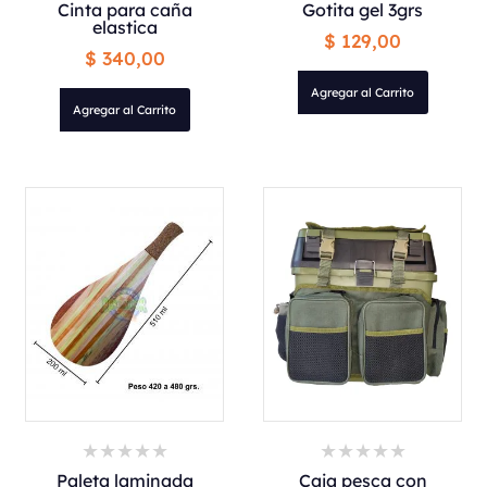
Cinta para caña
Gotita gel 3grs
elastica
$ 129,00
$ 340,00
Agregar al Carrito
Agregar al Carrito
Paleta laminada
Caja pesca con