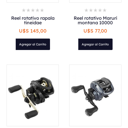
Reel rotativo rapala
Reel rotativo Maruri
tineidae
montana 10000
U$S 145,00
U$S 77,00
Agregar al Carrito
Agregar al Carrito