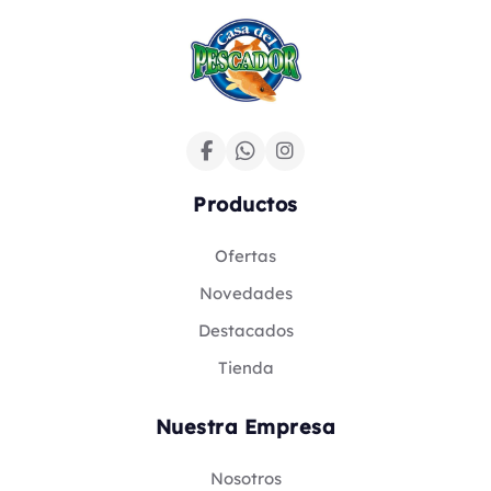
Productos
Ofertas
Novedades
Destacados
Tienda
Nuestra Empresa
Nosotros