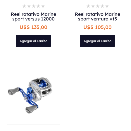
Reel rotativo Marine
Reel rotativo Marine
sport versus 12000
sport ventura vt5
U$S 135,00
U$S 105,00
Agregar al Carrito
Agregar al Carrito