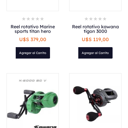
Reel rotativo Marine
Reel rotativo kawana
sports titan hero
tigon 3000
U$S 379,00
U$S 119,00
Agregar al Carrito
Agregar al Carrito