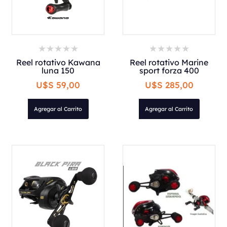
Reel rotativo Kawana
Reel rotativo Marine
luna 150
sport forza 400
U$S 59,00
U$S 285,00
Agregar al Carrito
Agregar al Carrito