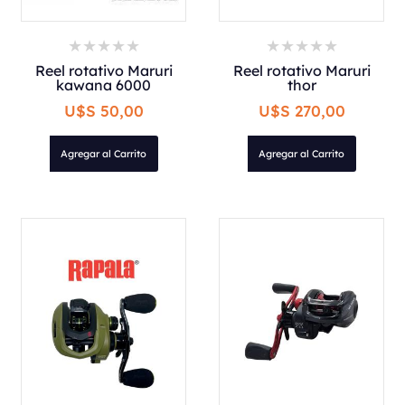
Reel rotativo Maruri
Reel rotativo Maruri
kawana 6000
thor
U$S 50,00
U$S 270,00
Agregar al Carrito
Agregar al Carrito