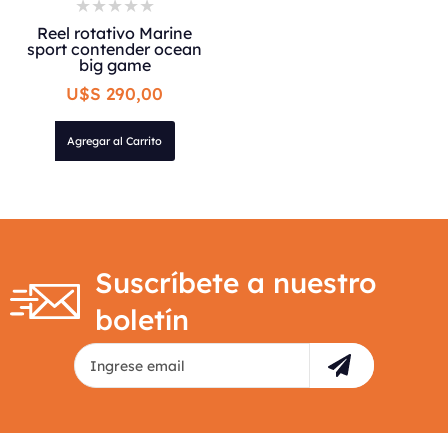
Reel rotativo Marine
sport contender ocean
big game
U$S 290,00
Agregar al Carrito
Suscríbete a nuestro
boletín