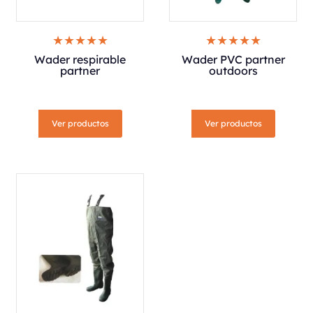
Wader respirable
Wader PVC partner
partner
outdoors
Ver productos
Ver productos