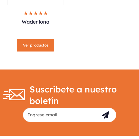
Wader lona
Ver productos
Suscríbete a nuestro
boletín