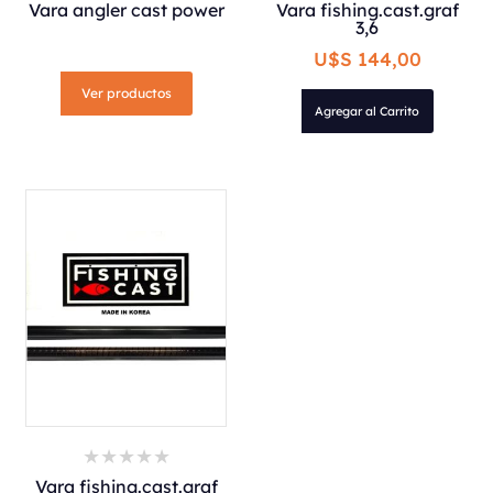
Vara angler cast power
Vara fishing.cast.graf
3,6
U$S 144,00
Ver productos
Agregar al Carrito
Vara fishing.cast.graf