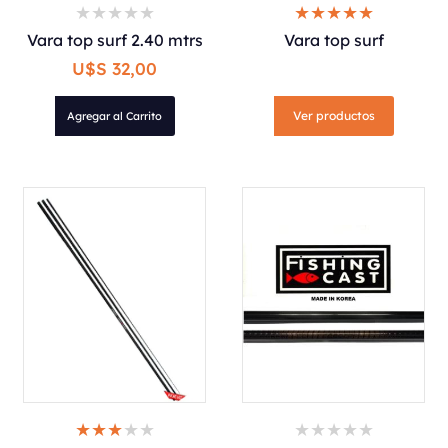
Vara top surf 2.40 mtrs
Vara top surf
U$S 32,00
Ver productos
Agregar al Carrito