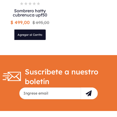
Sombrero hatty
cubrenuca upf50
$ 499,00
$ 695,00
Agregar al Carrito
Suscríbete a nuestro
boletín