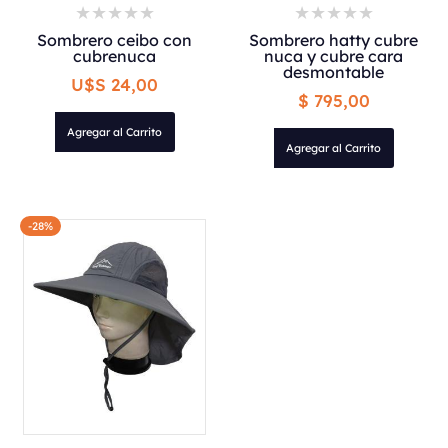
Sombrero ceibo con
Sombrero hatty cubre
cubrenuca
nuca y cubre cara
desmontable
U$S 24,00
$ 795,00
Agregar al Carrito
Agregar al Carrito
-28%