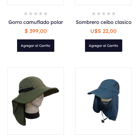
Gorro camuflado polar
Sombrero ceibo clasico
$ 399,00
U$S 22,00
Agregar al Carrito
Agregar al Carrito