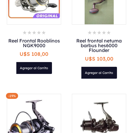
Reel Frontal Rooblinos
Reel frontal netuma
NGK9000
barbus hes6000
Flounder
U$S 108,00
U$S 103,00
Agregar al Carrito
Agregar al Carrito
-19%