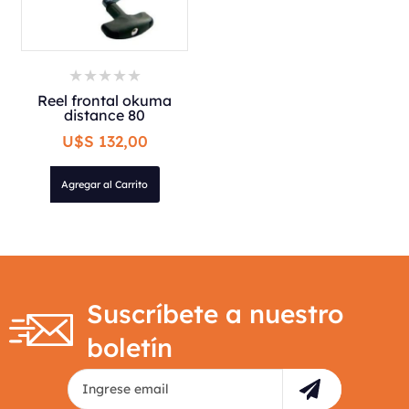
Reel frontal okuma
distance 80
U$S 132,00
Agregar al Carrito
Suscríbete a nuestro
boletín