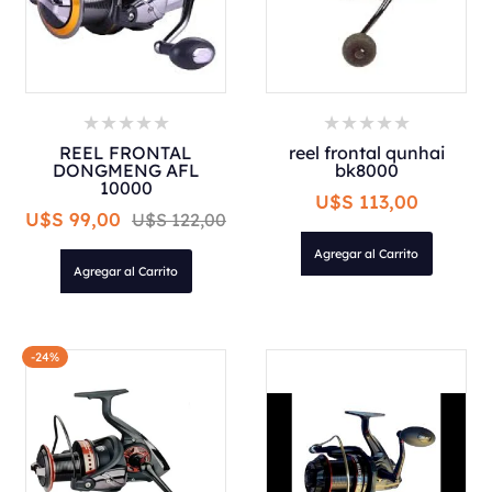
REEL FRONTAL
reel frontal qunhai
DONGMENG AFL
bk8000
10000
U$S 113,00
U$S 99,00
U$S 122,00
Agregar al Carrito
Agregar al Carrito
-24%