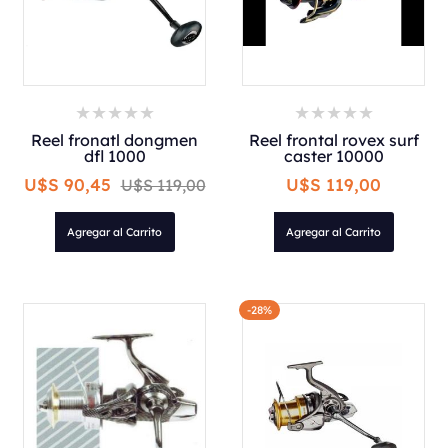
Reel fronatl dongmen
Reel frontal rovex surf
dfl 1000
caster 10000
U$S 90,45
U$S 119,00
U$S 119,00
Agregar al Carrito
Agregar al Carrito
-28%