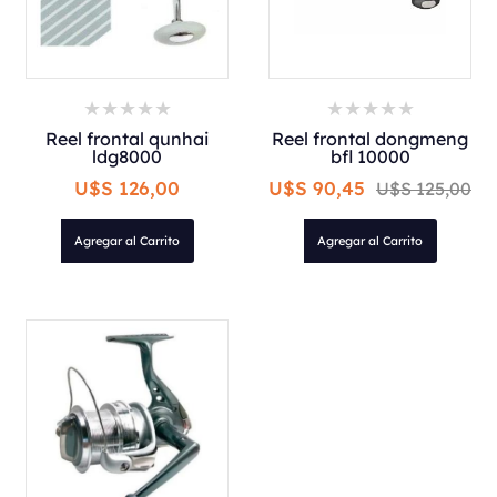
Reel frontal qunhai
Reel frontal dongmeng
ldg8000
bfl 10000
U$S 126,00
U$S 90,45
U$S 125,00
Agregar al Carrito
Agregar al Carrito