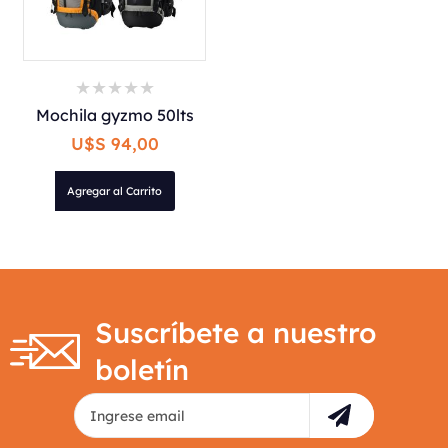
Mochila gyzmo 50lts
U$S 94,00
Agregar al Carrito
Suscríbete a nuestro
boletín