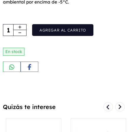
ambiental por encima de -5°C.
AGREGAR AL CARRITO
En stock
Quizás te interese