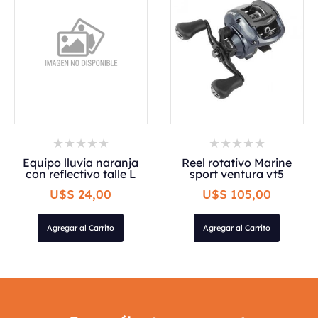
Equipo lluvia naranja
Reel rotativo Marine
con reflectivo talle L
sport ventura vt5
U$S 24,00
U$S 105,00
Agregar al Carrito
Agregar al Carrito