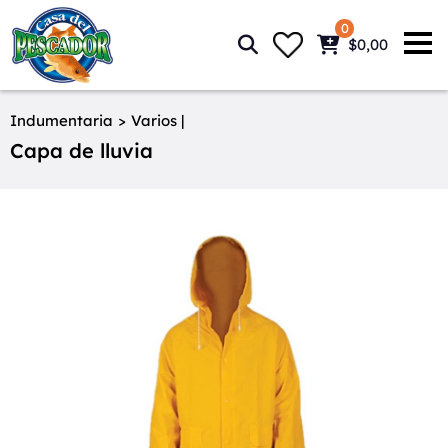
0
$0,00
Indumentaria
>
Varios |
Capa de lluvia