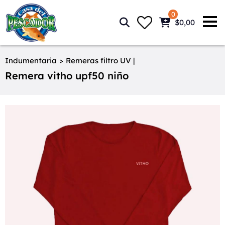
0
$0,00
Indumentaria
>
Remeras filtro UV |
Remera vitho upf50 niño