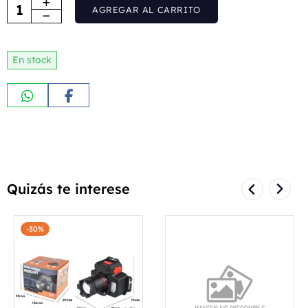
AGREGAR AL CARRITO
En stock
Quizás te interese
-30%